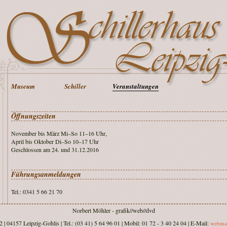
Museum
Schiller
Veranstaltungen
Öffnungszeiten
November bis März Mi–So 11–16 Uhr,
April bis Oktober Di–So 10–17 Uhr
Geschlossen am 24. und 31.12.2016
Führungsanmeldungen
Tel.: 0341 5 66 21 70
Norbert Möhler - grafik//web//dvd
 | 04157 Leipzig-Gohlis | Tel.: (03 41) 5 64 96 01 | Mobil: 01 72 - 3 40 24 04 | E-Mail:
webmas