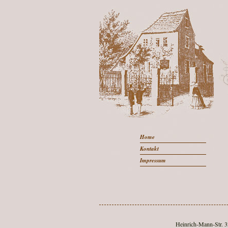
Home
Kontakt
Impressum
Heinrich-Mann-Str. 32